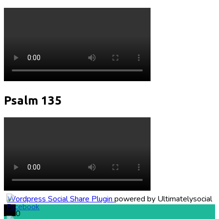
Psalm 135
Wordpress Social Share Plugin
powered by Ultimatelysocial
0