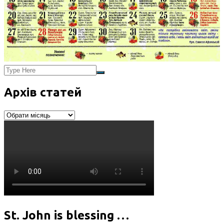
Архів статей
Архів
статей
St. John is blessing …