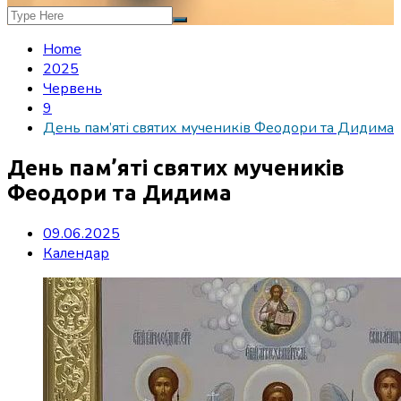
Home
2025
Червень
9
День пам’яті святих мучеників Феодори та Дидима
День пам’яті святих мучеників
Феодори та Дидима
09.06.2025
Календар