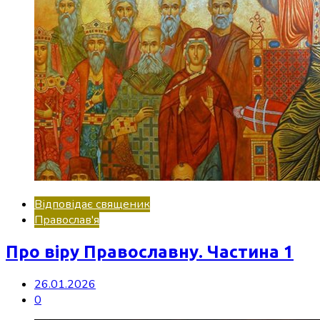
Відповідає священик
Православ'я
Про віру Православну. Частина 1
26.01.2026
0