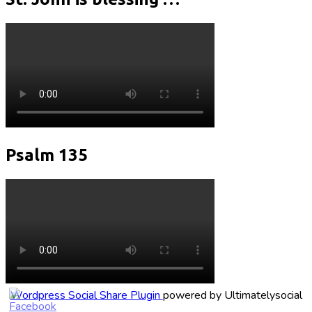
Psalm 135
Wordpress Social Share Plugin
powered by Ultimatelysocial