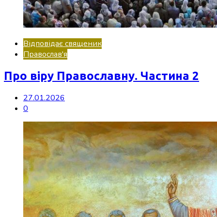
Відповідає священик
Православ'я
Про віру Православну. Частина 2
27.01.2026
0