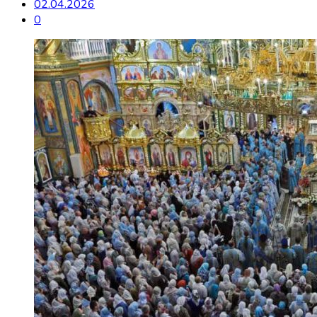
02.04.2026
0