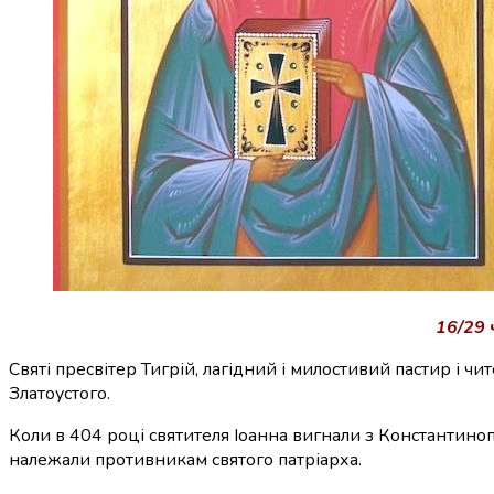
16/29 
Святі пресвітер Тигрій, лагідний і милостивий пастир і 
Златоустого.
Коли в 404 році святителя Іоанна вигнали з Константинопол
належали противникам святого патріарха.