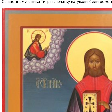
Священномученика Тигрія спочатку катували, били ременям