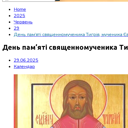
Home
2025
Червень
29
День пам’яті священномученика Тигрія, мученика Є
День пам’яті священномученика Тиг
29.06.2025
Календар