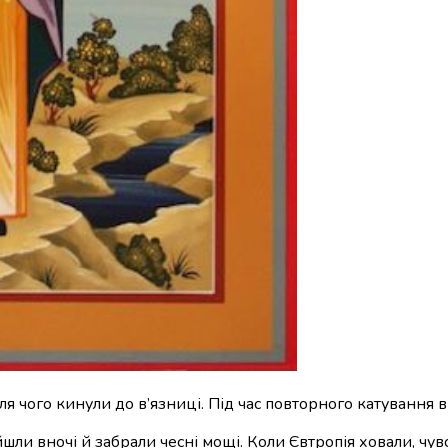
сля чого кинули до в’язниці. Під час повторного катування в
и вночі й забрали чесні мощі. Коли Євтропія ховали, чувс