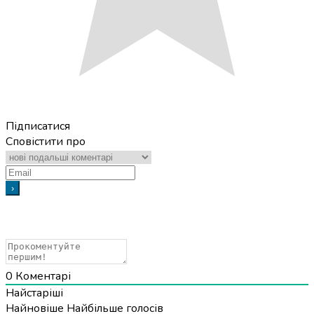
Підписатися
Сповістити про
0
Коментарі
Найстаріші
Найновіше
Найбільше голосів