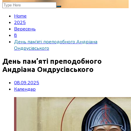
Home
2025
Вересень
8
День пам’яті преподобного Андріана
Ондрусівського
День пам’яті преподобного
Андріана Ондрусівського
08.09.2025
Календар