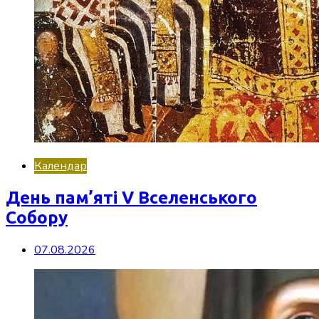
Календар
День пам’яті V Вселенського
Собору
07.08.2026