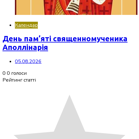
Календар
День пам’яті священномученика
Аполлінарія
05.08.2026
0
0
голоси
Рейтинг статті