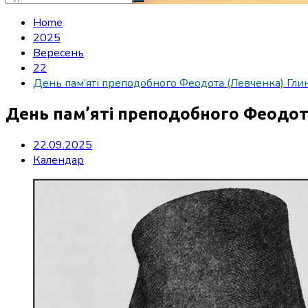
Home
2025
Вересень
22
День пам’яті преподобного Феодота (Левченка) Гли
День пам’яті преподобного Феодот
22.09.2025
Календар