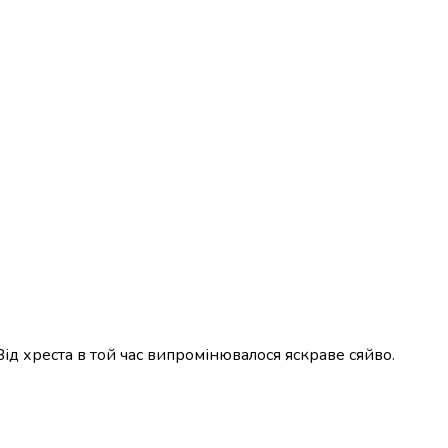
Від хреста в той час випромінювалося яскраве сяйво.