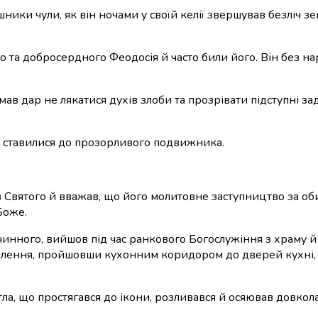
ники чули, як він ночами у своїй келії звершував безліч з
 та добросердного Феодосія й часто били його. Він без нар
 дар не лякатися духів злоби та прозрівати підступні заду
ям ставилися до прозорливого подвижника.
 Святого й вважав, що його молитовне заступництво за оби
Боже.
чинного, вийшов під час ранкового Богослужіння з храму й
явлення, пройшовши кухонним коридором до дверей кухні, 
а, що простягався до ікони, розливався й осяював довкола 