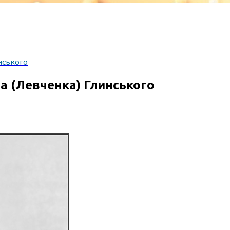
нського
а (Левченка) Глинського