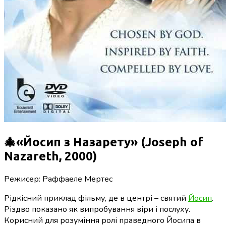
🎄«Йосип з Назарету» (Joseph of
Nazareth, 2000)
Режисер: Раффаеле Мертес
Рідкісний приклад фільму, де в центрі – святий
Йосип
.
Різдво показано як випробування віри і послуху.
Корисний для розуміння ролі праведного Йосипа в