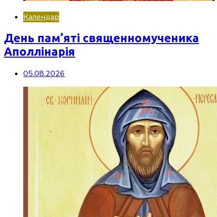
Календар
День пам’яті священномученика
Аполлінарія
05.08.2026