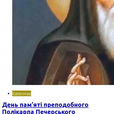
Календар
День пам’яті преподобного
Полікарпа Печерського