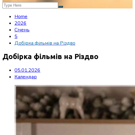
Home
2026
Січень
5
Добірка фільмів на Різдво
Добірка фільмів на Різдво
05.01.2026
Календар