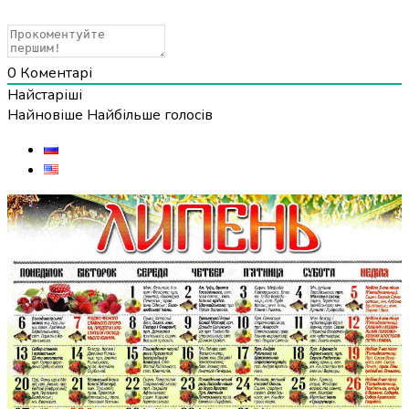
0
Коментарі
Найстаріші
Найновіше
Найбільше голосів