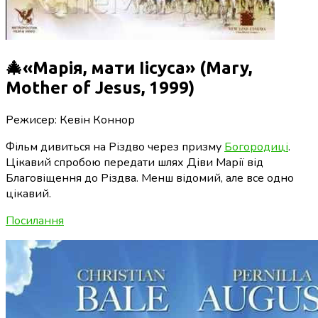
🎄«Марія, мати Іісуса» (Mary,
Mother of Jesus, 1999)
Режисер: Кевін Коннор
Фільм дивиться на Різдво через призму
Богородиці
.
Цікавий спробою передати шлях Діви Марії від
Благовіщення до Різдва. Менш відомий, але все одно
цікавий.
Посилання