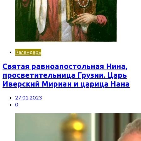
Календарь
Святая равноапостольная Нина,
просветительница Грузии. Царь
Иверский Мириан и царица Нана
27.01.2023
0