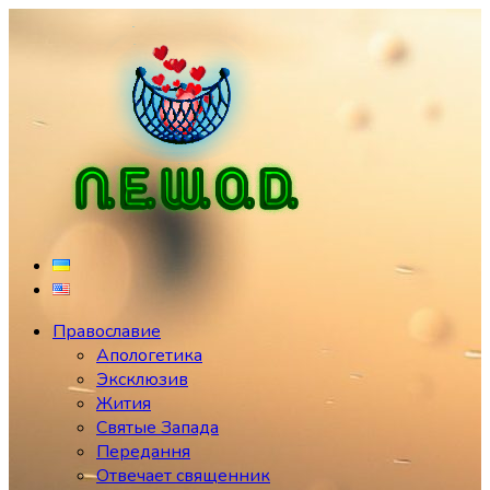
Перейти
к
содержимому
Православие
Апологетика
Эксклюзив
Жития
Святые Запада
Передання
Отвечает священник