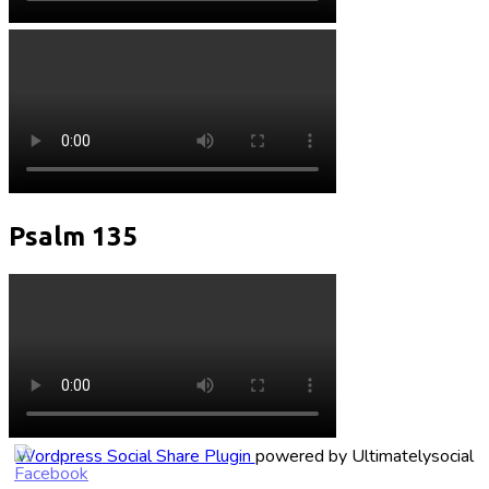
Psalm 135
Wordpress Social Share Plugin
powered by Ultimatelysocial