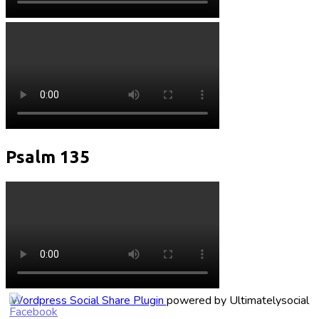
Psalm 135
Wordpress Social Share Plugin
powered by Ultimatelysocial