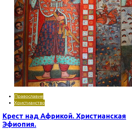
Православие
Христианство
Крест над Африкой. Христианская
Эфиопия.