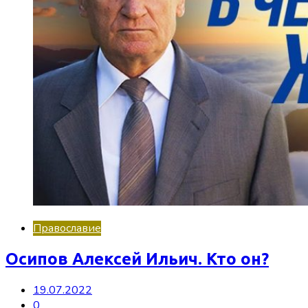
Православие
Осипов Алексей Ильич. Кто он?
19.07.2022
0