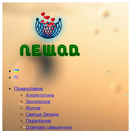
Перейти
к
содержимому
Православие
Апологетика
Эксклюзив
Жития
Святые Запада
Передання
Отвечает священник