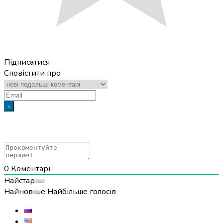
Підписатися
Сповістити про
0
Коментарі
Найстаріші
Найновіше
Найбільше голосів