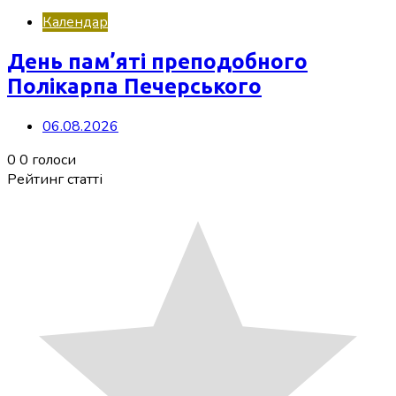
Календар
День пам’яті преподобного
Полікарпа Печерського
06.08.2026
0
0
голоси
Рейтинг статті