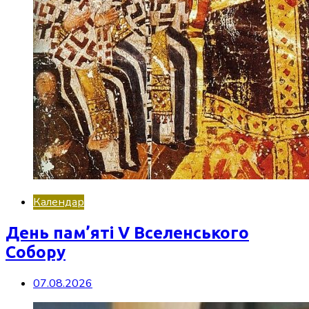
Календар
День пам’яті V Вселенського
Собору
07.08.2026