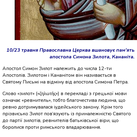
10/23 травня Православна Церква вшановує пам’ять
апостола Симона Зилота, Кананіта.
Апостол Симон Зилот належить до числа 12-ти
Апостолів. Зилотом і Кананітом він називається в
Святому Письмі на відміну від апостола Симона Петра.
Слово «зилот» («ζηλωτής») в перекладі з грецької мови
означає «ревнитель», тобто благочестива людина, що
ревно дотримувалася іудейського закону. Крім того
прізвисько Зилот пов’язують із приналежністю Святого
до партії зилотів, ревнителів батьківської віри, що
боролися проти римського владарювання.