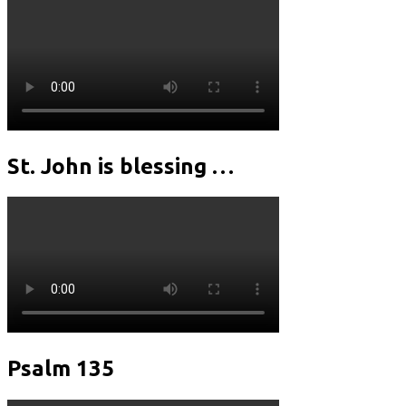
статей
St. John is blessing …
Psalm 135