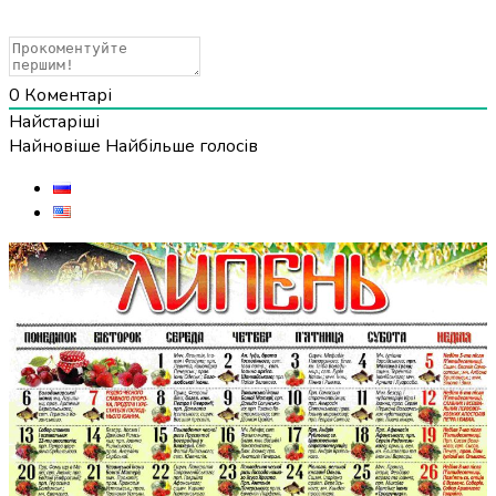
0
Коментарі
Найстаріші
Найновіше
Найбільше голосів