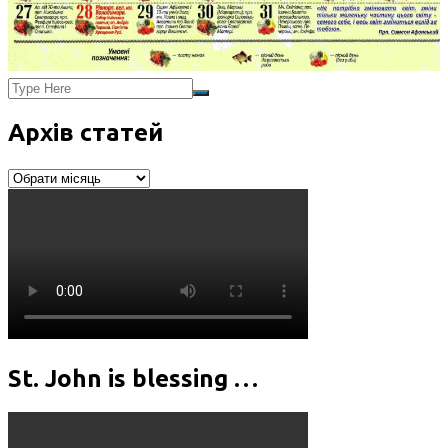
Архів статей
Архів
статей
St. John is blessing …