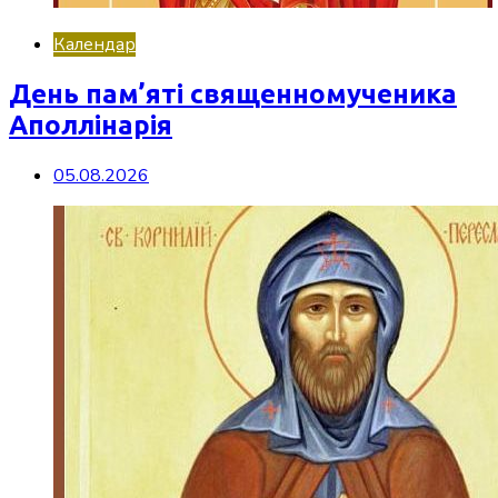
Календар
День пам’яті священномученика
Аполлінарія
05.08.2026