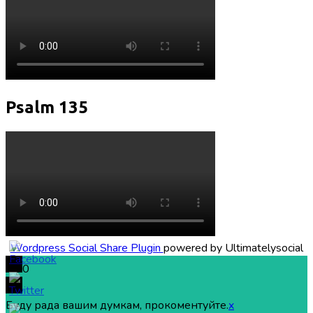
Psalm 135
Wordpress Social Share Plugin
powered by Ultimatelysocial
0
Буду рада вашим думкам, прокоментуйте.
x