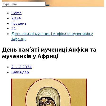
Home
2024
Грудень
21
День пам’яті мучениці Анфіси та мучеників у
Африці
День пам’яті мучениці Анфіси та
мучеників у Африці
21.12.2024
Календар