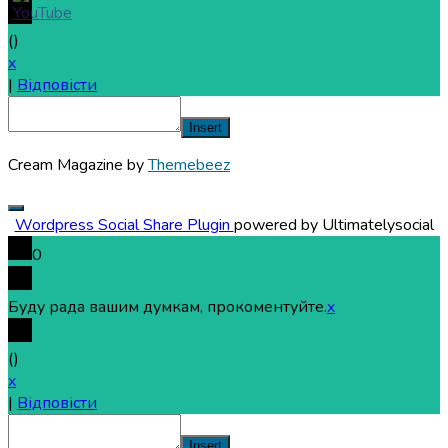
(
)
x
|
Відповісти
Insert
Cream Magazine by
Themebeez
Wordpress Social Share Plugin
powered by Ultimatelysocial
0
Буду рада вашим думкам, прокоментуйте.
x
(
)
x
|
Відповісти
Insert