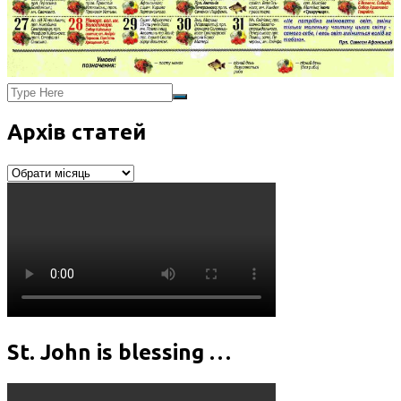
Архів статей
Архів
статей
St. John is blessing …