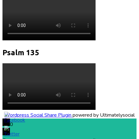
Psalm 135
Wordpress Social Share Plugin
powered by Ultimatelysocial
0