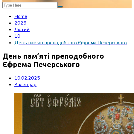
Home
2025
Лютий
10
День пам’яті преподобного Єфрема Печерського
День пам’яті преподобного
Єфрема Печерського
10.02.2025
Календар