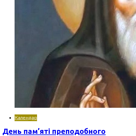
Календар
День пам’яті преподобного