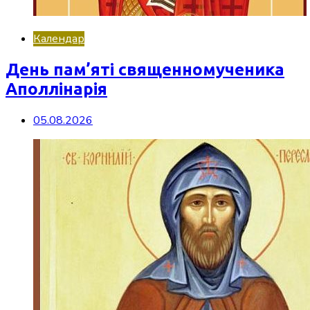
Календар
День пам’яті священномученика
Аполлінарія
05.08.2026