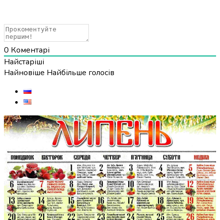
0
Коментарі
Найстаріші
Найновіше
Найбільше голосів