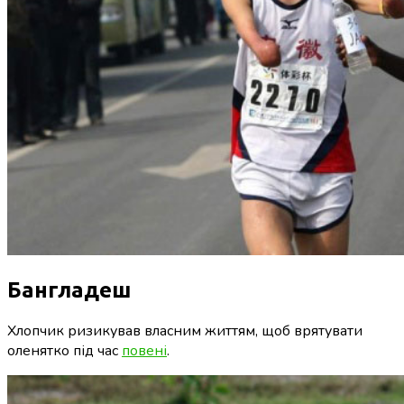
Бангладеш
Хлопчик ризикував власним життям, щоб врятувати
оленятко під час
повені
.