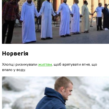
Норвегія
Хлопці ризикували
життям
, щоб врятувати ягня, що
впало у воду.