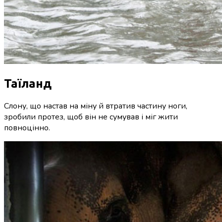
Таїланд
Слону, що настав на міну й втратив частину ноги,
зробили протез, щоб він не сумував і міг жити
повноцінно.