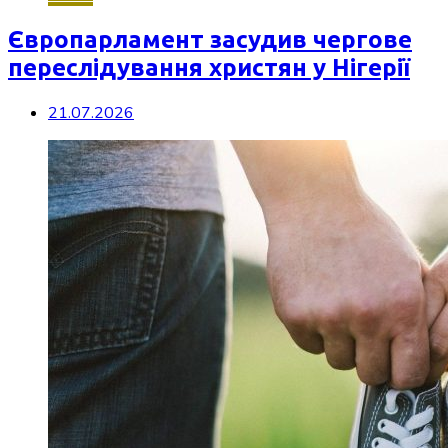
Європарламент засудив чергове
переслідування христян у Нігерії
21.07.2026