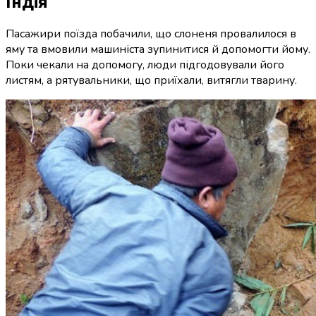
Індія
Пасажири поїзда побачили, що слоненя провалилося в
яму та вмовили машиніста зупинитися й допомогти йому.
Поки чекали на допомогу, люди підгодовували його
листям, а рятувальники, що приїхали, витягли тварину.