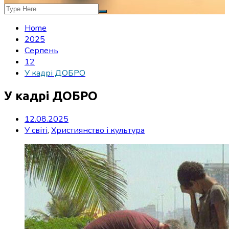
Home
2025
Серпень
12
У кадрі ДОБРО
У кадрі ДОБРО
12.08.2025
У світі
,
Християнство і культура