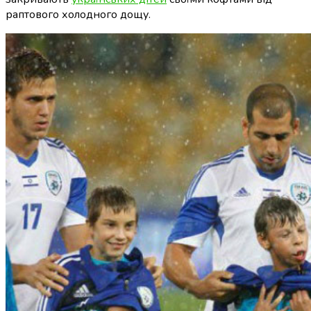
раптового холодного дощу.