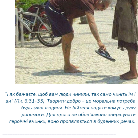
“
І як бажаєте, щоб вам люди чинили, так само чиніть їм і
ви” (Лк. 6:31-33)
.
Творити добро – це моральна потреба
будь-якої людини. Не бійтеся подати комусь руку
допомоги. Для цього не обов’язково звершувати
героїчні вчинки, воно проявляється в буденних речах.
______________________________________________