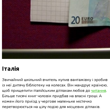
Італія
Звичайний шкільний вчитель купив вантажівку і зробив
із неї дитячу бібліотеку на колесах. Він мандрує країною,
щоб прищепити італійським дітлахам любов до
читання
.
Більше тисячі книг чоловік придбав на власні гроші. А
кожен його приїзд у чергове маленьке містечко
перетворюється на цілу подію для місцевих дітлахів.