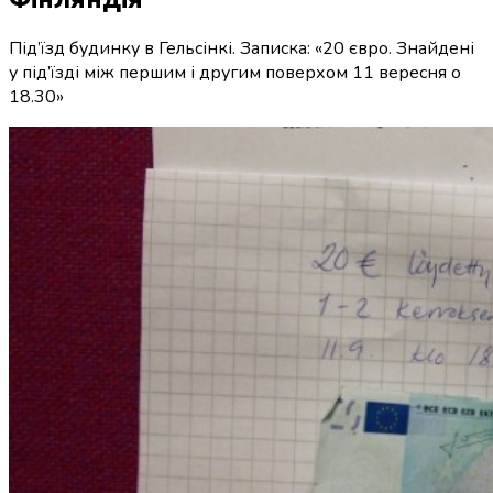
Під’їзд будинку в Гельсінкі. Записка: «20 євро. Знайдені
у під’їзді між першим і другим поверхом 11 вересня о
18.30»