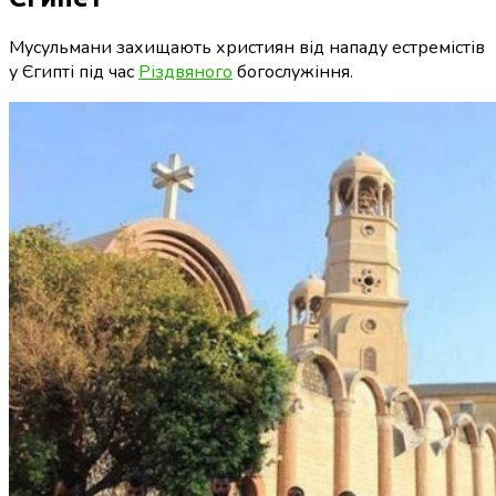
Мусульмани захищають християн від нападу естремістів
у Єгипті під час
Різдвяного
богослужіння.