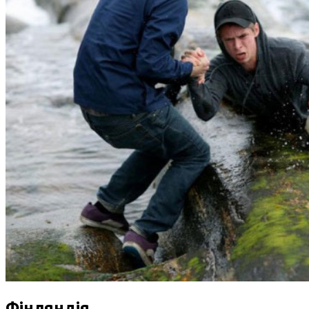
Фінляндія