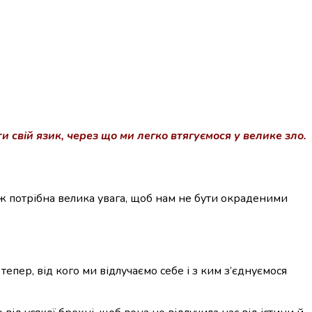
 свій язик, через що ми легко втягуємося у велике зло.
тож потрібна велика увага, щоб нам не бути окраденими
 тепер, від кого ми відлучаємо себе і з ким з’єднуємося