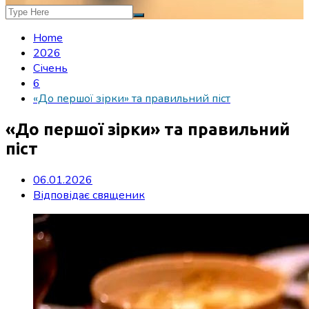
Home
2026
Січень
6
«До першої зірки» та правильний піст
«До першої зірки» та правильний
піст
06.01.2026
Відповідає священик