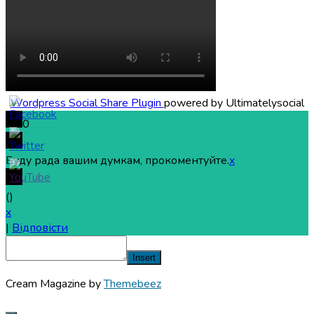
Wordpress Social Share Plugin
powered by Ultimatelysocial
0
Буду рада вашим думкам, прокоментуйте.
x
(
)
x
|
Відповісти
Insert
Cream Magazine by
Themebeez