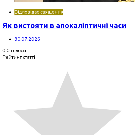
Відповідає священик
Як вистояти в апокаліптичні часи
30.07.2026
0
0
голоси
Рейтинг статті