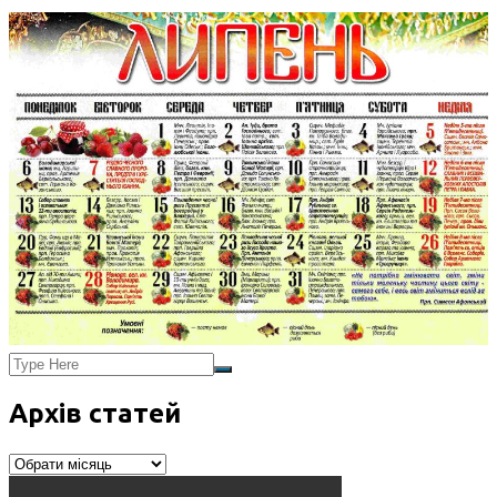
Архів статей
Архів
статей