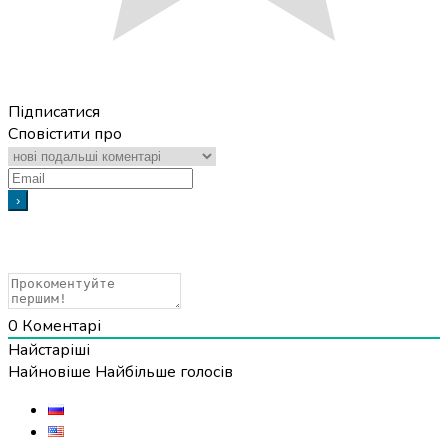
Підписатися
Сповістити про
0
Коментарі
Найстаріші
Найновіше
Найбільше голосів