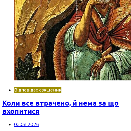
Відповідає священик
Коли все втрачено, й нема за що
вхопитися
03.08.2026