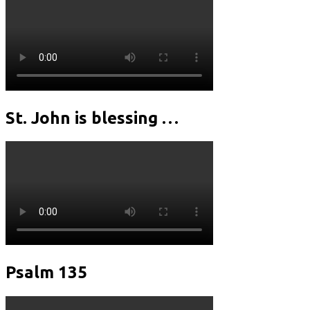
St. John is blessing …
Psalm 135