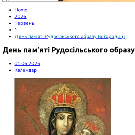
Home
2026
Червень
1
День пам’яті Рудосільського образу Богородиці
День пам’яті Рудосільського образ
01.06.2026
Календар