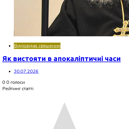
Відповідає священик
Як вистояти в апокаліптичні часи
30.07.2026
0
0
голоси
Рейтинг статті