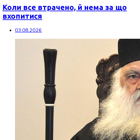
Коли все втрачено, й нема за що
вхопитися
03.08.2026