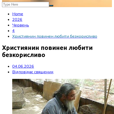
Home
2026
Червень
4
Християнин повинен любити безкорисливо
Християнин повинен любити
безкорисливо
04.06.2026
Відповідає священик