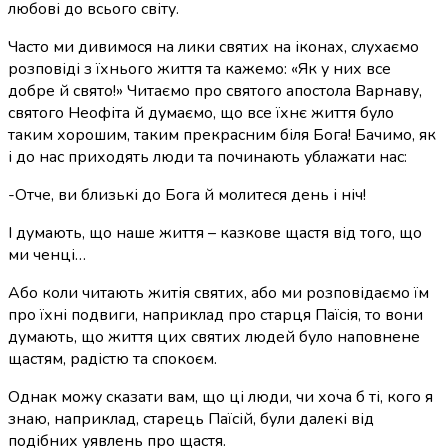
любові до всього світу.
Часто ми дивимося на лики святих на іконах, слухаємо
розповіді з їхнього життя та кажемо: «Як у них все
добре й свято!» Читаємо про святого апостола Варнаву,
святого Неофіта й думаємо, що все їхнє життя було
таким хорошим, таким прекрасним біля Бога! Бачимо, як
і до нас приходять люди та починають ублажати нас:
-Отче, ви близькі до Бога й молитеся день і ніч!
І думають, що наше життя – казкове щастя від того, що
ми ченці…
Або коли читають житія святих, або ми розповідаємо їм
про їхні подвиги, наприклад про старця Паїсія, то вони
думають, що життя цих святих людей було наповнене
щастям, радістю та спокоєм.
Однак можу сказати вам, що ці люди, чи хоча б ті, кого я
знаю, наприклад, старець Паїсій, були далекі від
подібних уявлень про щастя.