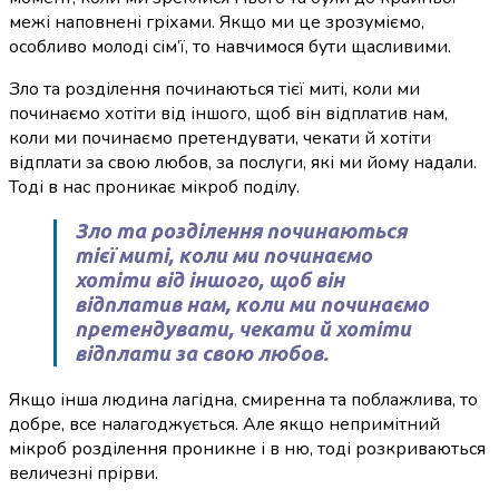
межі наповнені гріхами. Якщо ми це зрозуміємо,
особливо молоді сім’ї, то навчимося бути щасливими.
Зло та розділення починаються тієї миті, коли ми
починаємо хотіти від іншого, щоб він відплатив нам,
коли ми починаємо претендувати, чекати й хотіти
відплати за свою любов, за послуги, які ми йому надали.
Тоді в нас проникає мікроб поділу.
Зло та розділення починаються
тієї миті, коли ми починаємо
хотіти від іншого, щоб він
відплатив нам, коли ми починаємо
претендувати, чекати й хотіти
відплати за свою любов.
Якщо інша людина лагідна, смиренна та поблажлива, то
добре, все налагоджується. Але якщо непримітний
мікроб розділення проникне і в ню, тоді розкриваються
величезні прірви.