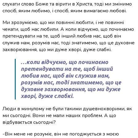
слухати слово Боже та вірити в Христа, тоді ми змінимо
спосіб, яким любимо, і спосіб, яким вимагаємо любові.
Ми зрозуміємо, що ми повинні любити, і не повинні
чекати, щоб нас любили. А коли відчуємо, що починаємо
претендувати на те, щоб інший любив нас, щоб він
служив нам, розумів нас, тоді знатимемо, що це духовне
захворювання, що ми дуже хворі, дуже слабкі.
…коли відчуємо, що починаємо
претендувати на те, щоб інший
любив нас, щоб він служив нам,
розумів нас, тоді знатимемо, що це
духовне захворювання, що ми дуже
хворі, дуже слабкі.
Люди в минулому не були такими душевнохворими, як
ми сьогодні. Вони не мали наших проблем. А що
відбувається сьогодні?
-Він мене не розуміє, він не погоджується з моєю