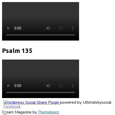
Psalm 135
Wordpress Social Share Plugin
powered by Ultimatelysocial
Cream Magazine by
Themebeez