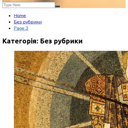
Home
Без рубрики
Page 3
Категорія:
Без рубрики