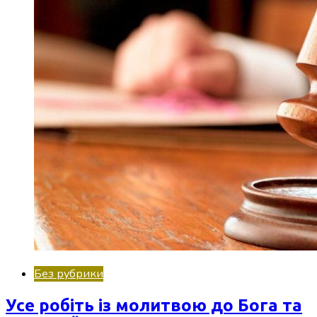
Без рубрики
Усе робіть із молитвою до Бога та