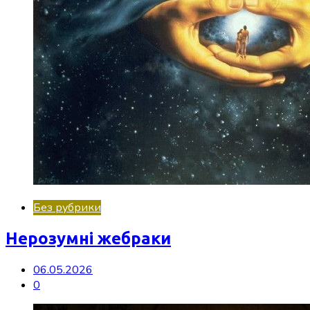
Без рубрики
Нерозумні жебраки
06.05.2026
0