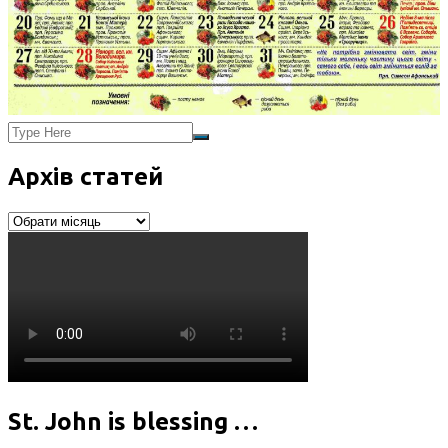
Архів статей
Архів
статей
St. John is blessing …