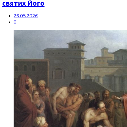
святих Його
26.05.2026
0