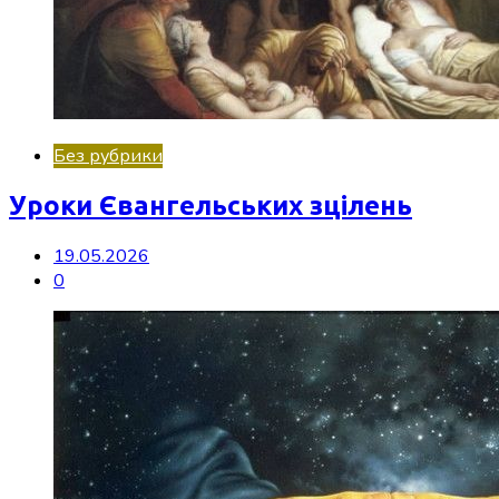
Без рубрики
Уроки Євангельських зцілень
19.05.2026
0