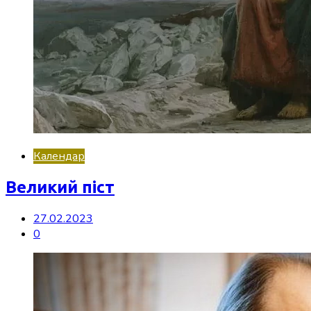
Календар
Великий піст
27.02.2023
0