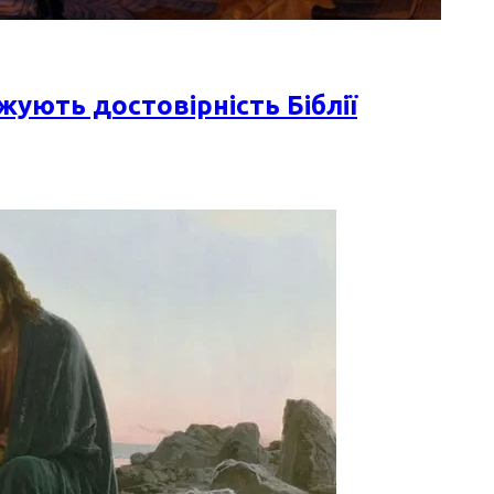
жують достовірність Біблії