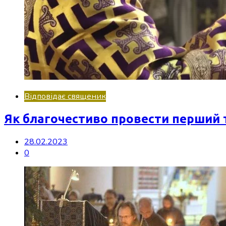
Відповідає священик
Як благочестиво провести перший 
28.02.2023
0