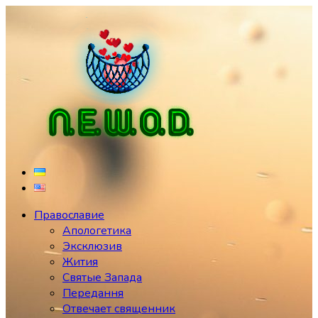
Перейти
к
содержимому
Православие
Апологетика
Эксклюзив
Жития
Святые Запада
Передання
Отвечает священник