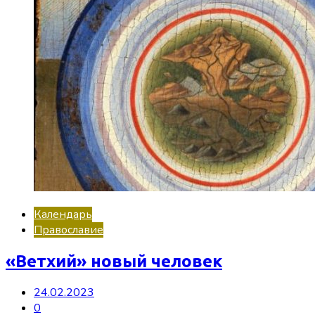
Календарь
Православие
«Ветхий» новый человек
24.02.2023
0