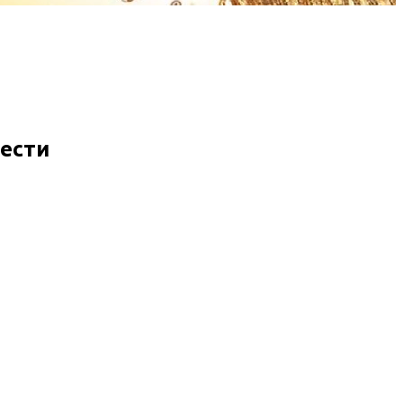
рести