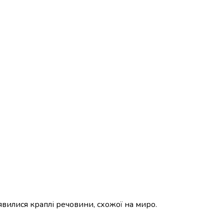
явилися краплі речовини, схожої на миро.