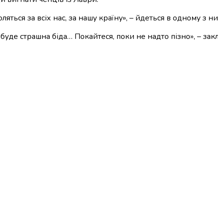
ться за всіх нас, за нашу країну», – йдеться в одному з ни
буде страшна біда… Покайтеся, поки не надто пізно», – зак