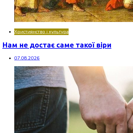
Християнство і культура
Нам не достає саме такої віри
07.08.2026