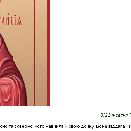
8/21 жовтня 
усно та скверно, чого навчила й свою дочку. Вона віддала Та