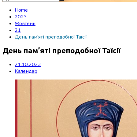
Home
2023
Жовтень
21
День пам’яті преподобної Таїсії
День пам’яті преподобної Таїсії
21.10.2023
Календар