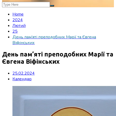
Home
2024
Лютий
25
День пам’яті преподобних Марії та Євгена
Віфінських
День пам’яті преподобних Марії та
Євгена Віфінських
25.02.2024
Календар