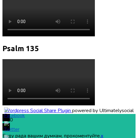
Psalm 135
Wordpress Social Share Plugin
powered by Ultimatelysocial
0
Буду рада вашим думкам, прокоментуйте.
x