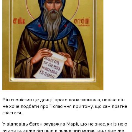
Він сповістив це дочці, проте вона запитала, невже він
не хоче подбати про її спасіння при тому, що
сам прагне
спастися
.
У відповідь Євген зауважив Марії, що не знає, як із нею
вчинити, адже він піде в чоловічий монастир, яким же