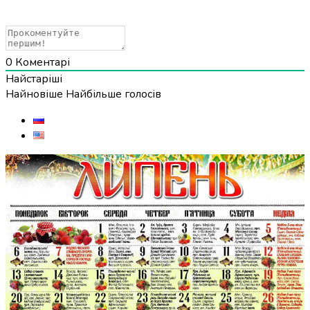
0
Коментарі
Найстаріші
Найновіше
Найбільше голосів