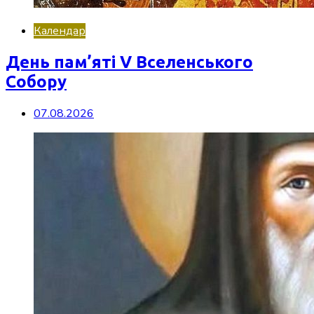
Календар
День пам’яті V Вселенського
Собору
07.08.2026