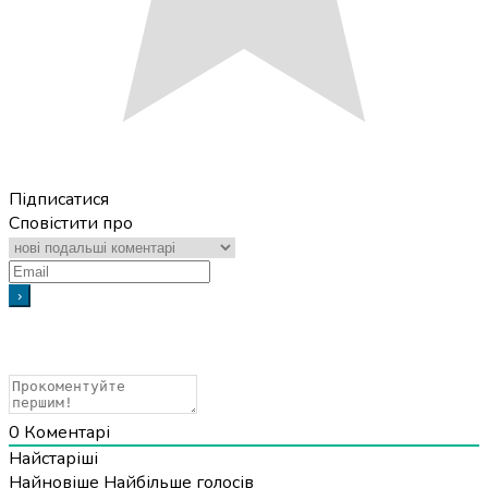
Підписатися
Сповістити про
0
Коментарі
Найстаріші
Найновіше
Найбільше голосів