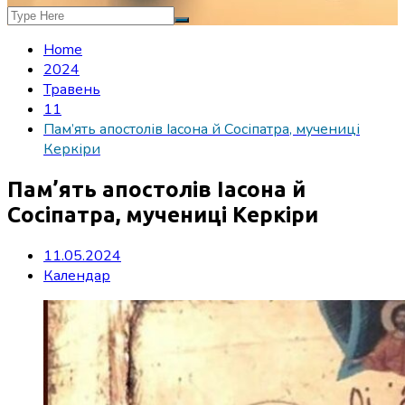
Home
2024
Травень
11
Пам’ять апостолів Іасона й Сосіпатра, мучениці
Керкіри
Пам’ять апостолів Іасона й
Сосіпатра, мучениці Керкіри
11.05.2024
Календар