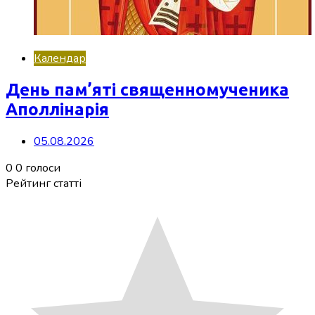
Календар
День пам’яті священномученика
Аполлінарія
05.08.2026
0
0
голоси
Рейтинг статті