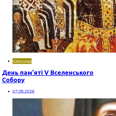
Календар
День пам’яті V Вселенського
Собору
07.08.2026