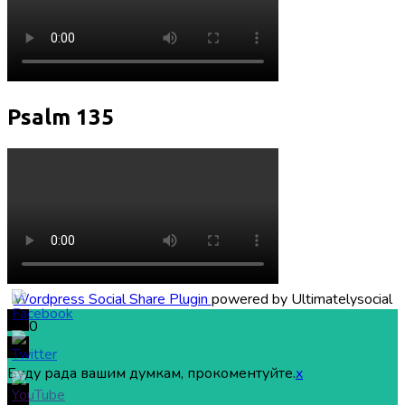
Psalm 135
Wordpress Social Share Plugin
powered by Ultimatelysocial
0
Буду рада вашим думкам, прокоментуйте.
x