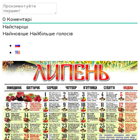
0
Коментарі
Найстаріші
Найновіше
Найбільше голосів