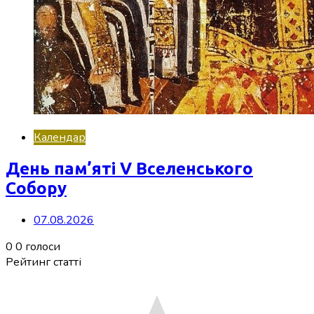
Календар
День пам’яті V Вселенського
Собору
07.08.2026
0
0
голоси
Рейтинг статті