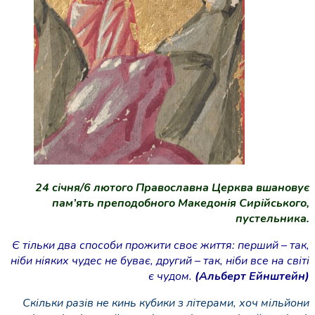
24 січня/6 лютого Православна Церква вшановує
пам’ять преподобного Македонія Сирійського,
пустельника.
Є тільки два способи прожити своє життя: перший – так,
ніби ніяких чудес не буває, другий – так, ніби все на світі
є чудом.
(Альберт Ейнштейн)
Скільки разів не кинь кубики з літерами, хоч мільйони