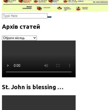
Архів статей
Архів
статей
St. John is blessing …