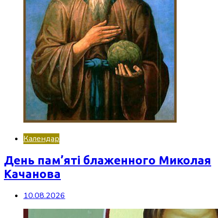
Календар
День пам’яті блаженного Миколая
Качанова
10.08.2026