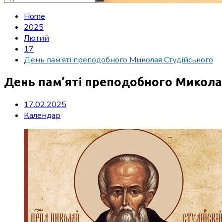
Home
2025
Лютий
17
День пам’яті преподобного Миколая Студійського
День пам’яті преподобного Микола
17.02.2025
Календар