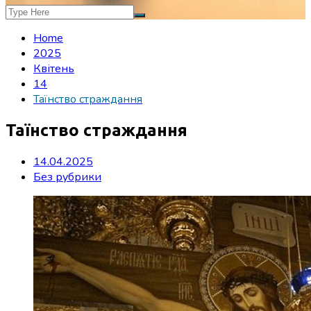
Home
2025
Квітень
14
Таїнство страждання
Таїнство страждання
14.04.2025
Без рубрики