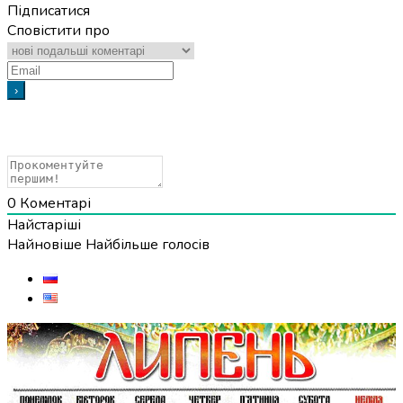
Підписатися
Сповістити про
0
Коментарі
Найстаріші
Найновіше
Найбільше голосів