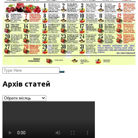
Архів статей
Архів
статей