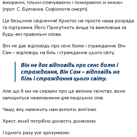
вмиранні, тільки співчуваючи і помираючи зі мною»
(прот. С. Булгаков. Софіологія смерті).
Це безцінне свідчення! Христос не просто наша розрада
та підтримка. Його Присутність вища та важливіша за
будь-які правильні слова.
Він не дає відповідь про сенс болю і страждання, Він
Сам – відповідь на біль і страждання цього світу.
Він не дає відповідь про сенс болю і
страждання, Він Сам – відповідь на
біль і страждання цього світу.
Але що б ми не сказали про це велике таїнство, воно
залишиться невловимим для людських слів.
Чашу, яку належить нам випити, вип’ємо.
Хрест, який потрібно донести, донесемо.
І одного разу усе зрозуміємо.