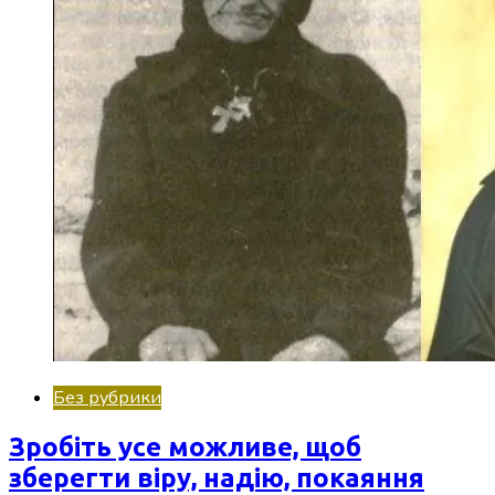
Без рубрики
Зробіть усе можливе, щоб
зберегти віру, надію, покаяння