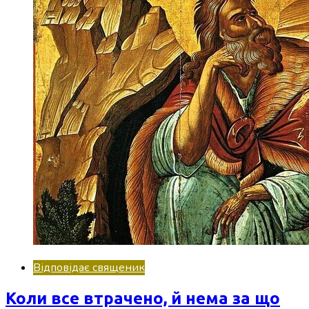
Відповідає священик
Коли все втрачено, й нема за що