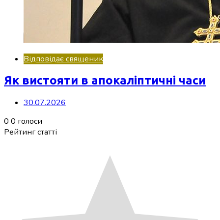
Відповідає священик
Як вистояти в апокаліптичні часи
30.07.2026
0
0
голоси
Рейтинг статті