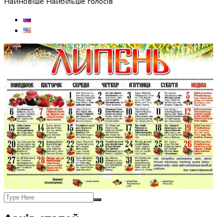
Найновіше
Найбільше голосів