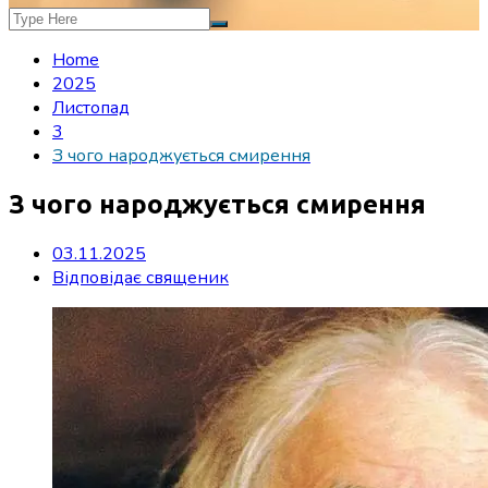
Home
2025
Листопад
3
З чого народжується смирення
З чого народжується смирення
03.11.2025
Відповідає священик