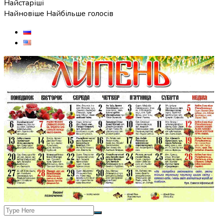
Найстаріші
Найновіше
Найбільше голосів