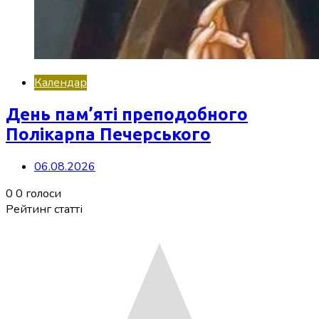
Календар
День пам’яті преподобного
Полікарпа Печерського
06.08.2026
0
0
голоси
Рейтинг статті