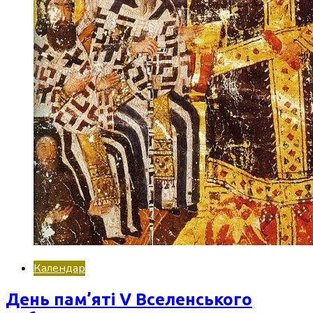
Календар
День пам’яті V Вселенського