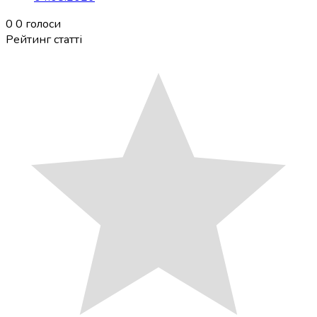
0
0
голоси
Рейтинг статті