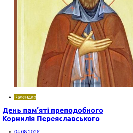
Календар
День пам’яті преподобного
Корнилія Переяславського
04.08.2026