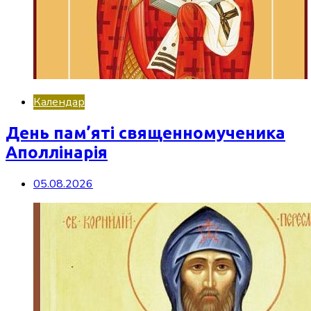
Календар
День пам’яті священномученика
Аполлінарія
05.08.2026