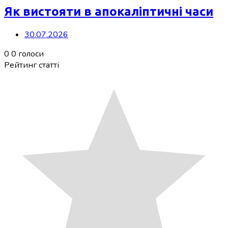
Як вистояти в апокаліптичні часи
30.07.2026
0
0
голоси
Рейтинг статті