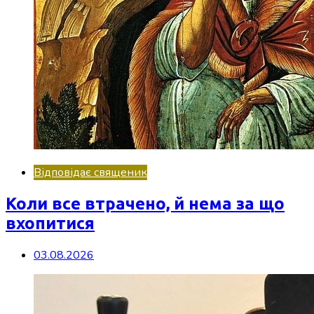
Відповідає священик
Коли все втрачено, й нема за що
вхопитися
03.08.2026