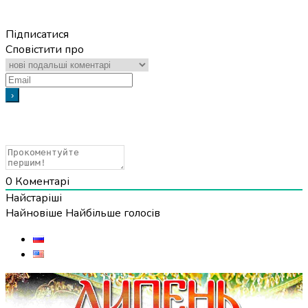
Підписатися
Сповістити про
0
Коментарі
Найстаріші
Найновіше
Найбільше голосів