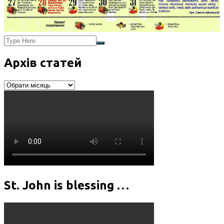
Архів статей
Архів
статей
St. John is blessing …