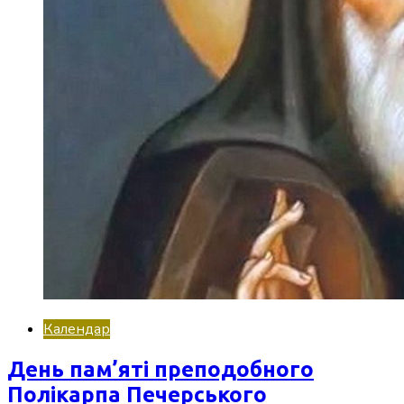
Календар
День пам’яті преподобного
Полікарпа Печерського