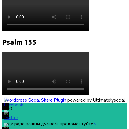
Psalm 135
Wordpress Social Share Plugin
powered by Ultimatelysocial
0
Буду рада вашим думкам, прокоментуйте.
x