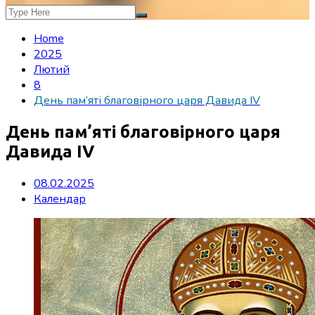
Home
2025
Лютий
8
День пам’яті благовірного царя Давида IV
День пам’яті благовірного царя
Давида IV
08.02.2025
Календар