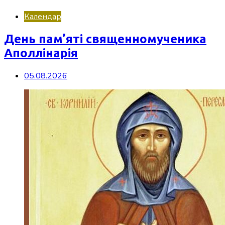
Календар
День пам’яті священномученика
Аполлінарія
05.08.2026