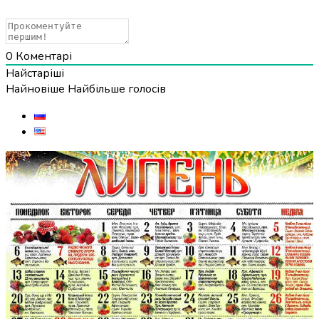
0
Коментарі
Найстаріші
Найновіше
Найбільше голосів