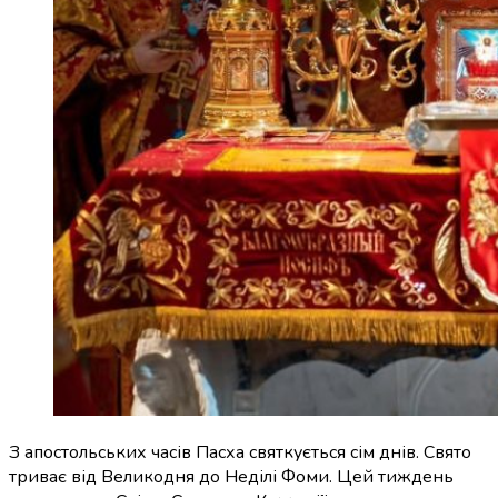
З апостольських часів Пасха святкується сім днів. Свято
триває від Великодня до Неділі Фоми. Цей тиждень