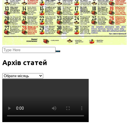
Архів статей
Архів
статей