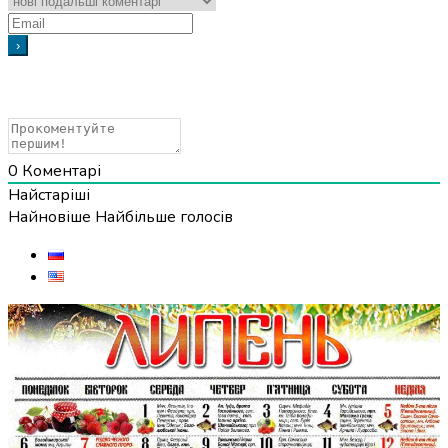
0
Коментарі
Найстаріші
Найновіше
Найбільше голосів