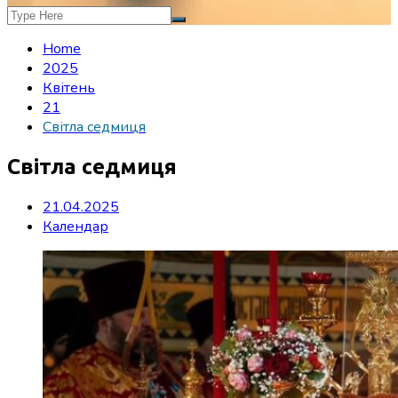
Home
2025
Квітень
21
Світла седмиця
Світла седмиця
21.04.2025
Календар