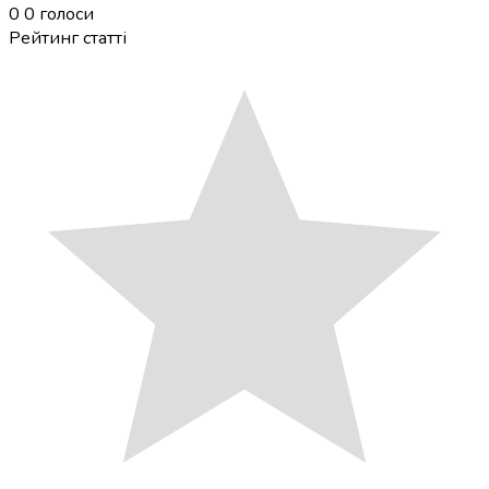
0
0
голоси
Рейтинг статті