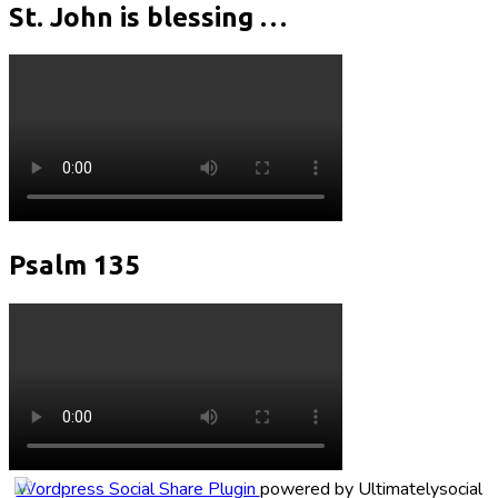
St. John is blessing …
Psalm 135
Wordpress Social Share Plugin
powered by Ultimatelysocial