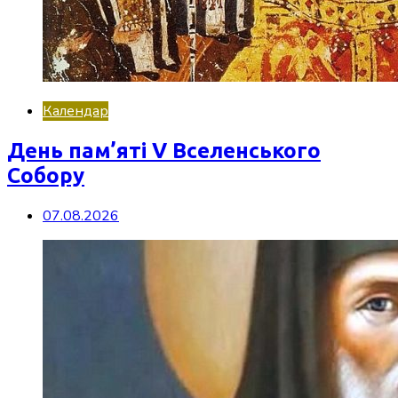
Календар
День пам’яті V Вселенського
Собору
07.08.2026