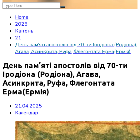
Home
2025
Квітень
21
День пам’яті апостолів від 70-ти Іродіона (Родіона),
Агава, Асинкрита, Руфа, Флегонтата Ерма(Ермія)
День пам’яті апостолів від 70-ти
Іродіона (Родіона), Агава,
Асинкрита, Руфа, Флегонтата
Ерма(Ермія)
21.04.2025
Календар