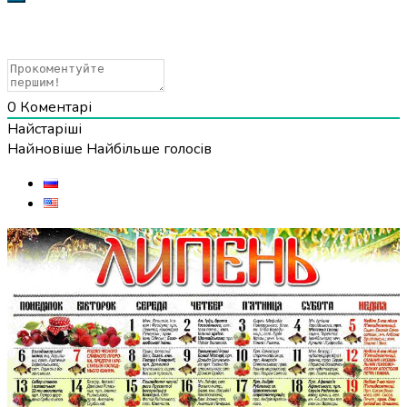
0
Коментарі
Найстаріші
Найновіше
Найбільше голосів