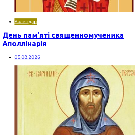
Календар
День пам’яті священномученика
Аполлінарія
05.08.2026