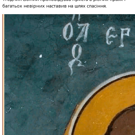
багатьох невірних наставив на шлях спасіння.