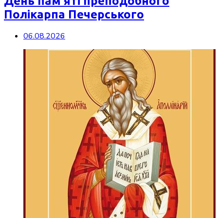
День пам’яті преподобного
Полікарпа Печерського
06.08.2026