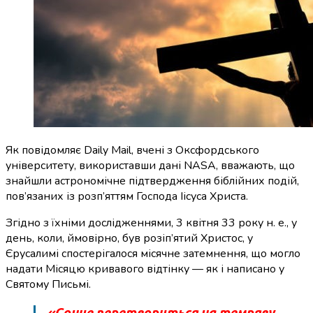
Як повідомляє Daily Mail, вчені з Оксфордського
університету, використавши дані NASA, вважають, що
знайшли астрономічне підтвердження біблійних подій,
пов’язаних із розп’яттям Господа Іісуса Христа.
Згідно з їхніми дослідженнями, 3 квітня 33 року н. е., у
день, коли, ймовірно, був розіп’ятий Христос, у
Єрусалимі спостерігалося місячне затемнення, що могло
надати Місяцю кривавого відтінку — як і написано у
Святому Письмі.
«Сонце перетвориться на темряву,