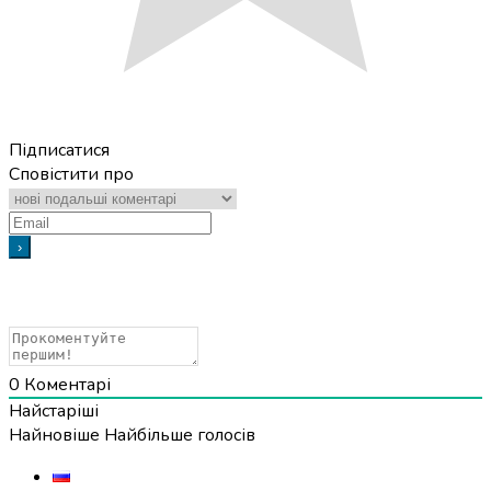
Підписатися
Сповістити про
0
Коментарі
Найстаріші
Найновіше
Найбільше голосів