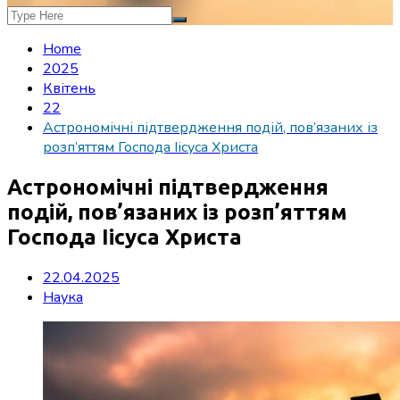
Home
2025
Квітень
22
Астрономічні підтвердження подій, пов’язаних із
розп’яттям Господа Іісуса Христа
Астрономічні підтвердження
подій, пов’язаних із розп’яттям
Господа Іісуса Христа
22.04.2025
Наука