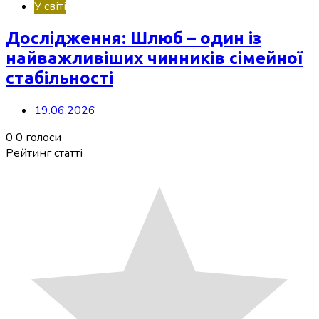
У світі
Дослідження: Шлюб – один із
найважливіших чинників сімейної
стабільності
19.06.2026
0
0
голоси
Рейтинг статті