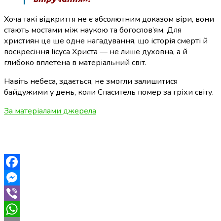
Хоча такі відкриття не є абсолютним доказом віри, вони
стають мостами між наукою та богослов’ям. Для
християн це ще одне нагадування, що історія смерті й
воскресіння Іісуса Христа — не лише духовна, а й
глибоко вплетена в матеріальний світ.
Навіть небеса, здається, не змогли залишитися
байдужими у день, коли Спаситель помер за гріхи світу.
За матеріалами джерела
Facebook
Messenger
Viber