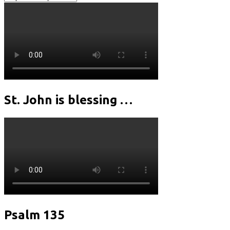
статей
St. John is blessing …
Psalm 135