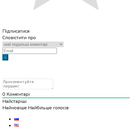
Підписатися
Сповістити про
0
Коментарі
Найстаріші
Найновіше
Найбільше голосів