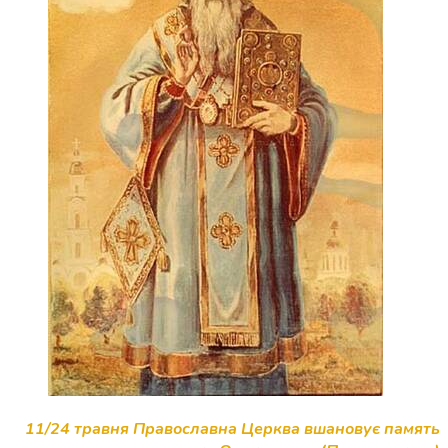
11/24 травня Православна Церква вшановує память