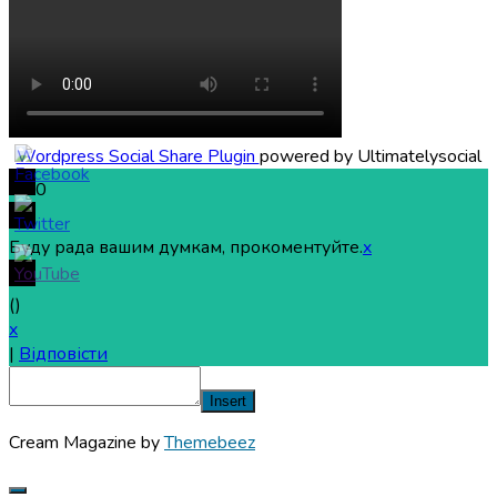
Wordpress Social Share Plugin
powered by Ultimatelysocial
0
Буду рада вашим думкам, прокоментуйте.
x
(
)
x
|
Відповісти
Insert
Cream Magazine by
Themebeez