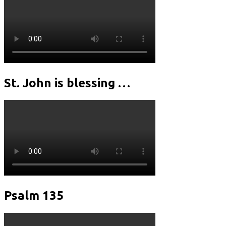
St. John is blessing …
Psalm 135