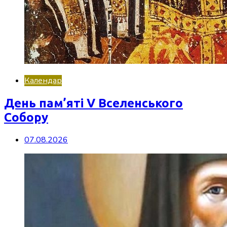
Календар
День пам’яті V Вселенського
Собору
07.08.2026