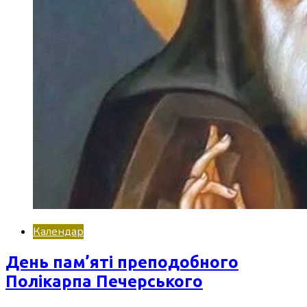
Календар
День пам’яті преподобного
Полікарпа Печерського