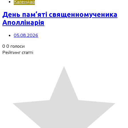
Календар
День пам’яті священномученика
Аполлінарія
05.08.2026
0
0
голоси
Рейтинг статті