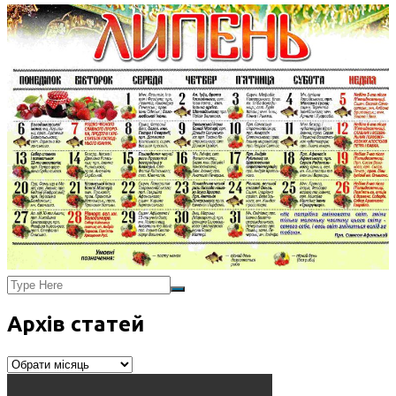
Архів статей
Архів
статей