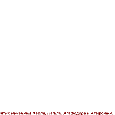
ятих мучеників Карпа, Папіли, Агафодора й Агафоніки.